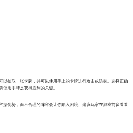
可以抽取一张卡牌，并可以使用手上的卡牌进行攻击或防御。选择正确
确使用手牌是获得胜利的关键。
占据优势，而不合理的阵容会让你陷入困境。建议玩家在游戏前多看看