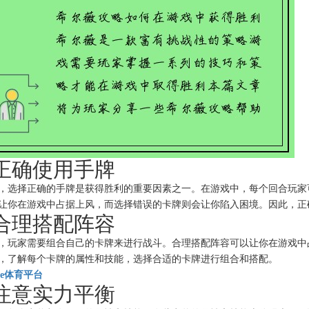
正确使用手牌
，选择正确的手牌是获得胜利的重要因素之一。在游戏中，每个回合玩家
让你在游戏中占据上风，而选择错误的卡牌则会让你陷入困境。因此，正
合理搭配阵容
，玩家需要组合自己的卡牌来进行战斗。合理搭配阵容可以让你在游戏中
，了解每个卡牌的属性和技能，选择合适的卡牌进行组合和搭配。
cle体育平台
注意实力平衡