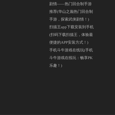
剧情——热门回合制手游
推荐(华山之巅热门回合制
手游，探索武侠剧情！)
扫描王app下载安装到手机
(扫码下载扫描王，体验最
便捷的APP安装方式！)
手机斗牛游戏在线玩(手机
斗牛游戏在线玩：畅享PK
乐趣！)