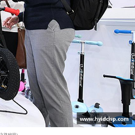
之路秘籍)