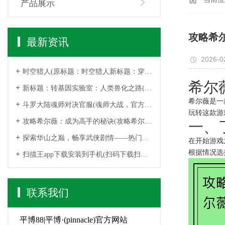
产品展示
攻略希
最新资讯
2026-0
时空猎人(原标题：时空猎人新标题：穿越时空的猎人)
希尔
新标题：转基因实验室：人类兽化之路(转基因实验室：续写“人类兽化之路”的故事)
希尔薇是一
斗罗大陆魂师对决官服(魂师大战，官方对决！)
玩转这款游
攻略希尔薇：成为高手的秘诀(攻略希尔薇：高手之路秘籍)
一、
探索华山之巅，畅享武侠剧情——热门回合制手游推荐(华山之巅热门回合制手游，探索武侠剧情！)
在开始游戏
根据情况选
扫描王app下载安装到手机(扫码下载扫描王，体验最便捷的APP安装方式！)
联系我们
平博88|平博·(pinnacle)官方网站